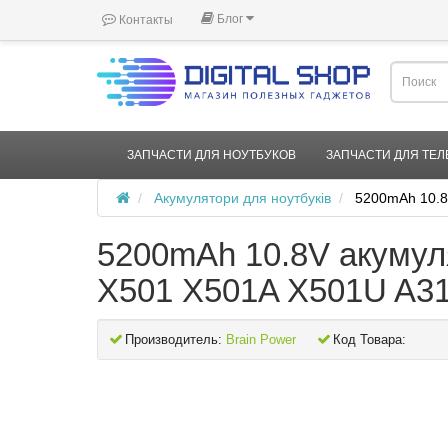
Блог
Контакты
ЗАПЧАСТИ ДЛЯ НОУТБУКОВ
ЗАПЧАСТИ ДЛЯ ТЕ
Акумулятори для ноутбуків
5200mAh 10.8
5200mAh 10.8V акумул
X501 X501A X501U A31
Производитель:
Brain Power
Код Товара: