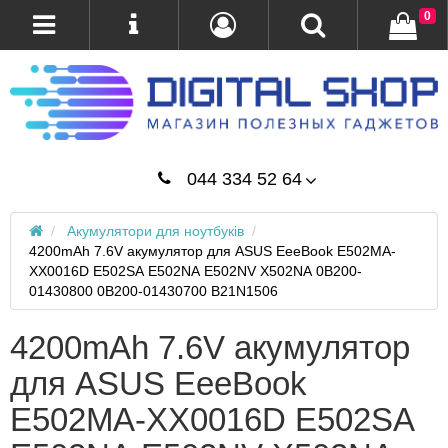
0
044 334 52 64
Акумулятори для ноутбуків
4200mAh 7.6V акумулятор для ASUS EeeBook E502MA-
XX0016D E502SA E502NA E502NV X502NA 0B200-
01430800 0B200-01430700 B21N1506
4200mAh 7.6V акумулятор
для ASUS EeeBook
E502MA-XX0016D E502SA