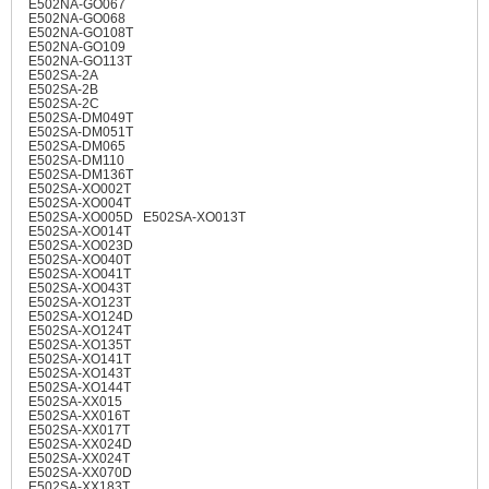
E502NA-GO067
E502NA-GO068
E502NA-GO108T
E502NA-GO109
E502NA-GO113T
E502SA-2A
E502SA-2B
E502SA-2C
E502SA-DM049T
E502SA-DM051T
E502SA-DM065
E502SA-DM110
E502SA-DM136T
E502SA-XO002T
E502SA-XO004T
E502SA-XO005D E502SA-XO013T
E502SA-XO014T
E502SA-XO023D
E502SA-XO040T
E502SA-XO041T
E502SA-XO043T
E502SA-XO123T
E502SA-XO124D
E502SA-XO124T
E502SA-XO135T
E502SA-XO141T
E502SA-XO143T
E502SA-XO144T
E502SA-XX015
E502SA-XX016T
E502SA-XX017T
E502SA-XX024D
E502SA-XX024T
E502SA-XX070D
E502SA-XX183T