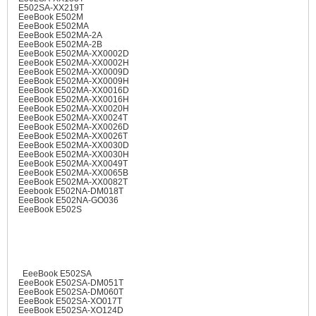
E502SA-XX219T
EeeBook E502M
EeeBook E502MA
EeeBook E502MA-2A
EeeBook E502MA-2B
EeeBook E502MA-XX0002D
EeeBook E502MA-XX0002H
EeeBook E502MA-XX0009D
EeeBook E502MA-XX0009H
EeeBook E502MA-XX0016D
EeeBook E502MA-XX0016H
EeeBook E502MA-XX0020H
EeeBook E502MA-XX0024T
EeeBook E502MA-XX0026D
EeeBook E502MA-XX0026T
EeeBook E502MA-XX0030D
EeeBook E502MA-XX0030H
EeeBook E502MA-XX0049T
EeeBook E502MA-XX0065B
EeeBook E502MA-XX0082T
Eeebook E502NA-DM018T
EeeBook E502NA-GO036
EeeBook E502S
EeeBook E502SA
EeeBook E502SA-DM051T
EeeBook E502SA-DM060T
EeeBook E502SA-XO017T
EeeBook E502SA-XO124D