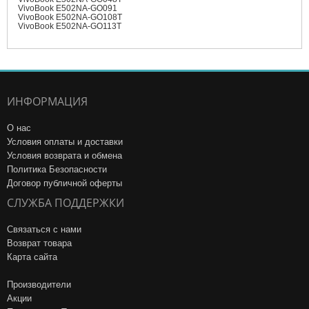
VivoBook E502NA-GO091
VivoBook E502NA-GO108T
VivoBook E502NA-GO113T
ИНФОРМАЦИЯ
О нас
Условия оплаты и доставки
Условия возврата и обмена
Политика Безопасности
Договор публичной оферты
СЛУЖБА ПОДДЕРЖКИ
Связаться с нами
Возврат товара
Карта сайта
Производители
Акции