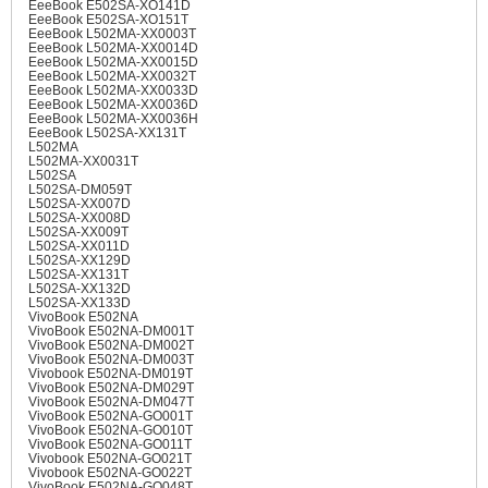
EeeBook E502SA-XO141D
EeeBook E502SA-XO151T
EeeBook L502MA-XX0003T
EeeBook L502MA-XX0014D
EeeBook L502MA-XX0015D
EeeBook L502MA-XX0032T
EeeBook L502MA-XX0033D
EeeBook L502MA-XX0036D
EeeBook L502MA-XX0036H
EeeBook L502SA-XX131T
L502MA
L502MA-XX0031T
L502SA
L502SA-DM059T
L502SA-XX007D
L502SA-XX008D
L502SA-XX009T
L502SA-XX011D
L502SA-XX129D
L502SA-XX131T
L502SA-XX132D
L502SA-XX133D
VivoBook E502NA
VivoBook E502NA-DM001T
VivoBook E502NA-DM002T
VivoBook E502NA-DM003T
Vivobook E502NA-DM019T
VivoBook E502NA-DM029T
VivoBook E502NA-DM047T
VivoBook E502NA-GO001T
VivoBook E502NA-GO010T
VivoBook E502NA-GO011T
Vivobook E502NA-GO021T
Vivobook E502NA-GO022T
VivoBook E502NA-GO048T