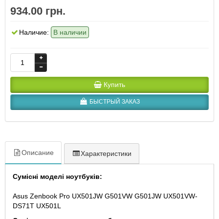
934.00 грн.
Наличие:
В наличии
Купить
БЫСТРЫЙ ЗАКАЗ
Описание
Характеристики
Сумісні моделі ноутбуків:
Asus Zenbook Pro UX501JW G501VW G501JW UX501VW-
DS71T UX501L