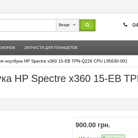
04
Везде
ЛЕФОНОВ
ЗАПЧАСТИ ДЛЯ ПЛАНШЕТОВ
ля ноутбука HP Spectre x360 15-EB TPN-Q226 CPU L95630-001
ука HP Spectre x360 15-EB T
900.00 грн.