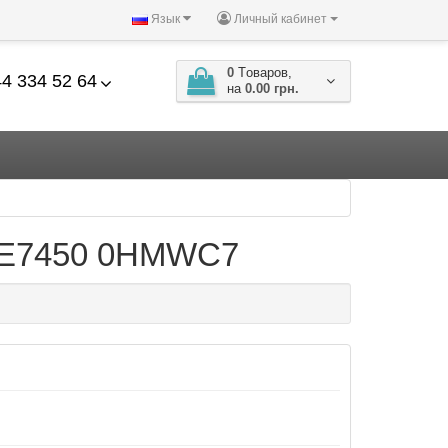
Язык
Личный кабинет
0
Tоваров,
4 334 52 64
на
0.00 грн.
40 E7450 0HMWC7