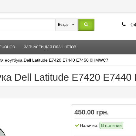
04
Везде
ЛЕФОНОВ
ЗАПЧАСТИ ДЛЯ ПЛАНШЕТОВ
ля ноутбука Dell Latitude E7420 E7440 E7450 0HMWC7
ука Dell Latitude E7420 E74
450.00 грн.
Наличие:
В наличии