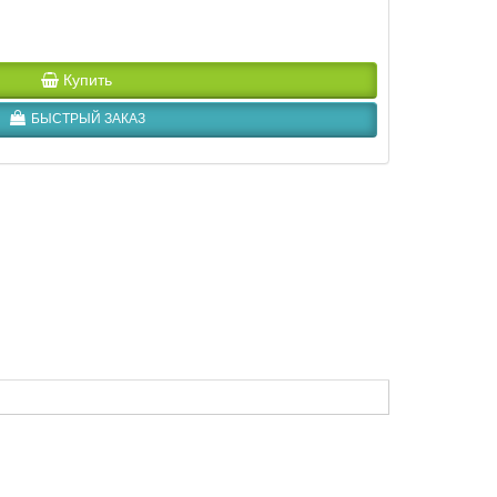
Купить
БЫСТРЫЙ ЗАКАЗ