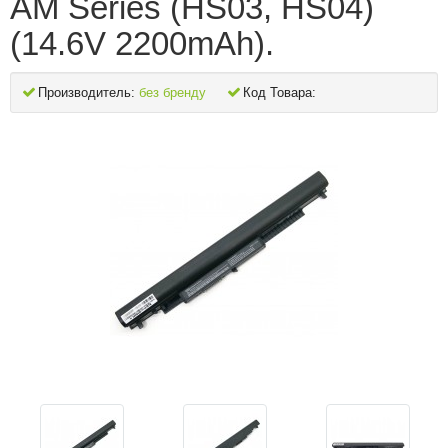
AM Series (HS03, HS04)
(14.6V 2200mAh).
Производитель:
без бренду
Код Товара: