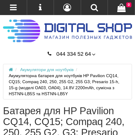
0
044 334 52 64
Акумулятори для ноутбуків
Акумуляторна батарея для ноутбуків HP Pavilion CQ14,
CQ15; Compaq 240, 250, 255 G2, 255 G3; Presario 15-h,
15-g (моделі OA03, OA04), 14.8V 2200mAh, сумісна з
HSTNN-LB5S та HSTNN-LB5Y
Батарея для HP Pavilion
CQ14, CQ15; Compaq 240,
250, 255 G2, G3; Presario