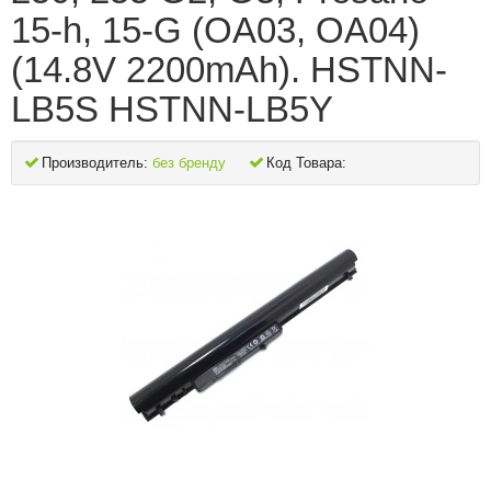
15-h, 15-G (OA03, OA04)
(14.8V 2200mAh). HSTNN-
LB5S HSTNN-LB5Y
Производитель:
без бренду
Код Товара: