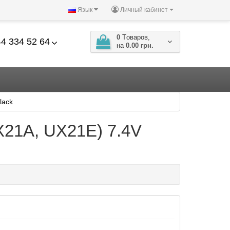
Язык
Личный кабинет
0
Tоваров,
4 334 52 64
на
0.00 грн.
lack
X21A, UX21E) 7.4V