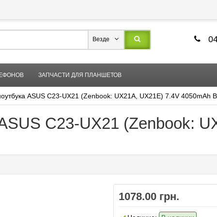
04
Везде
ЛЕФОНОВ
ЗАПЧАСТИ ДЛЯ ПЛАНШЕТОВ
ноутбука ASUS C23-UX21 (Zenbook: UX21A, UX21E) 7.4V 4050mAh B
 ASUS C23-UX21 (Zenbook: U
1078.00 грн.