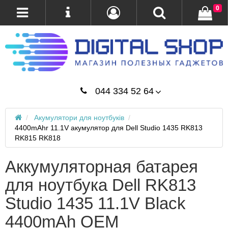
0
044 334 52 64
Акумулятори для ноутбуків
4400mAhr 11.1V акумулятор для Dell Studio 1435 RK813
RK815 RK818
Аккумуляторная батарея
для ноутбука Dell RK813
Studio 1435 11.1V Black
4400mAh OEM