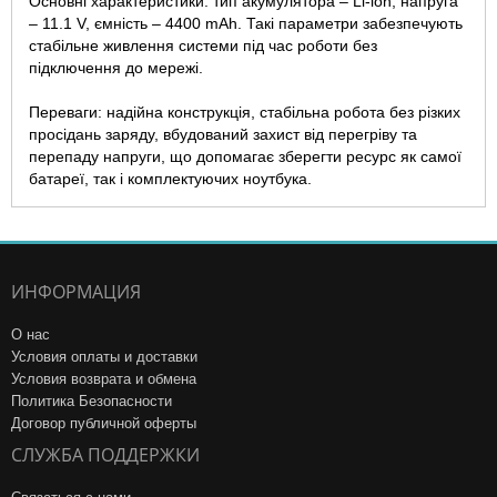
Основні характеристики: тип акумулятора – Li-ion, напруга
– 11.1 V, ємність – 4400 mAh. Такі параметри забезпечують
стабільне живлення системи під час роботи без
підключення до мережі.
Переваги: надійна конструкція, стабільна робота без різких
просідань заряду, вбудований захист від перегріву та
перепаду напруги, що допомагає зберегти ресурс як самої
батареї, так і комплектуючих ноутбука.
ИНФОРМАЦИЯ
О нас
Условия оплаты и доставки
Условия возврата и обмена
Политика Безопасности
Договор публичной оферты
СЛУЖБА ПОДДЕРЖКИ