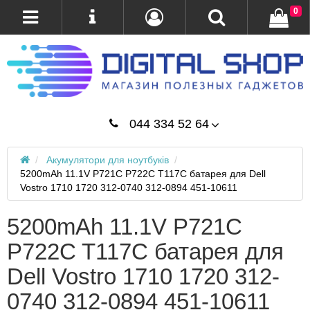
0
044 334 52 64
Акумулятори для ноутбуків
5200mAh 11.1V P721C P722C T117C батарея для Dell
Vostro 1710 1720 312-0740 312-0894 451-10611
5200mAh 11.1V P721C
P722C T117C батарея для
Dell Vostro 1710 1720 312-
0740 312-0894 451-10611