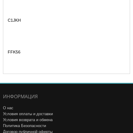
C1JKH
FFK56
ИНФОРМАЦИЯ
О нас
Условия оплаты и доставки
Условия возврата и обмена
Политика Безопасности
Договор публичной оферты