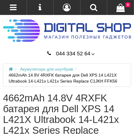
0
044 334 52 64
Акумулятори для ноутбуків
4662mAh 14.8V 4RXFK батарея для Dell XPS 14 L421X
Ultrabook 14-L421x L421x Series Replace C1JKH FFK56
4662mAh 14.8V 4RXFK
батарея для Dell XPS 14
L421X Ultrabook 14-L421x
L421x Series Replace