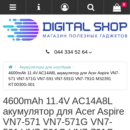
0
044 334 52 64
Акумулятори для ноутбуків
4600mAh 11.4V AC14A8L акумулятор для Acer Aspire VN7-
571 VN7-571G VN7-591 VN7-591G VN7-791G MS2391
KT.0030G.001
4600mAh 11.4V AC14A8L
акумулятор для Acer Aspire
VN7-571 VN7-571G VN7-