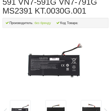
591 VN7-591G VN7-791G
MS2391 KT.0030G.001
Производитель:
без бренду
Код Товара: