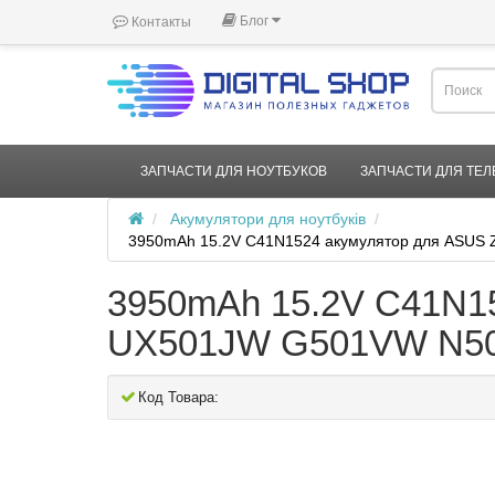
Блог
Контакты
ЗАПЧАСТИ ДЛЯ НОУТБУКОВ
ЗАПЧАСТИ ДЛЯ ТЕ
Акумулятори для ноутбуків
3950mAh 15.2V C41N1524 акумулятор для ASU
3950mAh 15.2V C41N1
UX501JW G501VW N50
Код Товара: