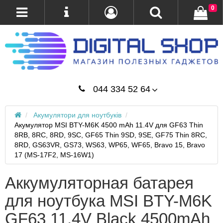
0
044 334 52 64
Акумулятори для ноутбуків
Акумулятор MSI BTY-M6K 4500 mAh 11.4V для GF63 Thin
8RB, 8RC, 8RD, 9SC, GF65 Thin 9SD, 9SE, GF75 Thin 8RC,
8RD, GS63VR, GS73, WS63, WP65, WF65, Bravo 15, Bravo
17 (MS-17F2, MS-16W1)
Аккумуляторная батарея
для ноутбука MSI BTY-M6K
GF63 11.4V Black 4500mAh