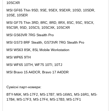
10SCXR
MSI GF65 Thin 9SD, 9SE, 9SEX, 9SEXR, 10SD, 10SDR,
10SE, 10SER
MSI GF75 Thin 3RD, 8RC, 8RD, 8RX, 8SC, 9SC, 9SCX,
9SCSR, 9SD, 10SCS, 10SCXK, 10SCXR
MSI GS63VR 7RG Stealth Pro
MSI GS73 8RF Stealth, GS73VR 7RG Stealth Pro
MSI WS63 8SK, 8SL Mobile Workstation
MSI WP65 9TH
MSI WF65 10TH, WF75 10TI, 10TJ
MSI Bravo 15 A4DCR, Bravo 17 A4DDR
Сумісні парт-номери:
BTY-M6K, MS-17F2, MS-17B7, MS-16W1, MS-16R1, MS-
17B4, MS-17F3, MS-17F4, MS-17B3, MS-17F1