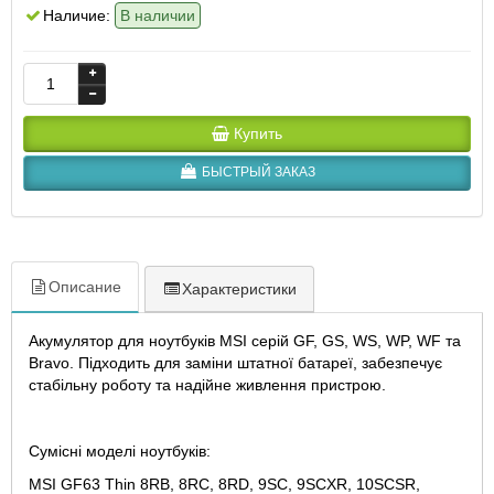
Наличие:
В наличии
Купить
БЫСТРЫЙ ЗАКАЗ
Описание
Характеристики
Акумулятор для ноутбуків MSI серій GF, GS, WS, WP, WF та
Bravo. Підходить для заміни штатної батареї, забезпечує
стабільну роботу та надійне живлення пристрою.
Сумісні моделі ноутбуків:
MSI GF63 Thin 8RB, 8RC, 8RD, 9SC, 9SCXR, 10SCSR,