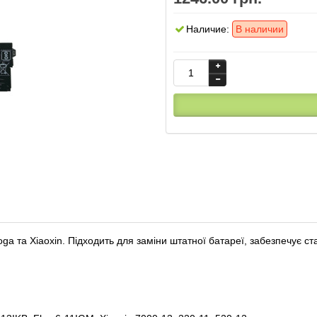
Наличие:
В наличии
oga та Xiaoxin. Підходить для заміни штатної батареї, забезпечує 