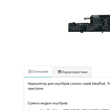
Описание
Характеристики
Акумулятор для ноутбуків Lenovo серій IdeaPad, Y
пристрою.
Сумісні моделі ноутбуків: