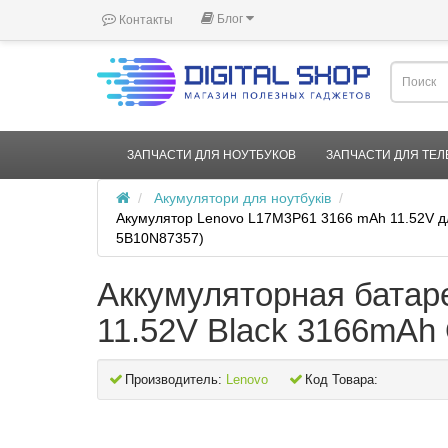
Блог
Контакты
ЗАПЧАСТИ ДЛЯ НОУТБУКОВ
ЗАПЧАСТИ ДЛЯ ТЕ
Акумулятори для ноутбуків
Акумулятор Lenovo L17M3P61 3166 mAh 11.52V для
5B10N87357)
Аккумуляторная батар
11.52V Black 3166mA
Производитель:
Lenovo
Код Товара: