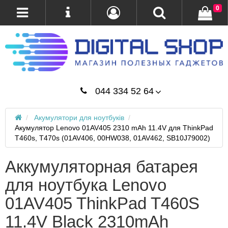
0
044 334 52 64
Акумулятори для ноутбуків
Акумулятор Lenovo 01AV405 2310 mAh 11.4V для ThinkPad
T460s, T470s (01AV406, 00HW038, 01AV462, SB10J79002)
Аккумуляторная батарея
для ноутбука Lenovo
01AV405 ThinkPad T460S
11.4V Black 2310mAh