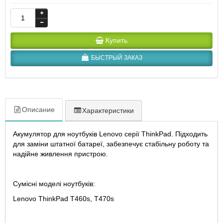
Купить
БЫСТРЫЙ ЗАКАЗ
Описание
Характеристики
Акумулятор для ноутбуків Lenovo серії ThinkPad. Підходить
для заміни штатної батареї, забезпечує стабільну роботу та
надійне живлення пристрою.
Сумісні моделі ноутбуків:
Lenovo ThinkPad T460s, T470s