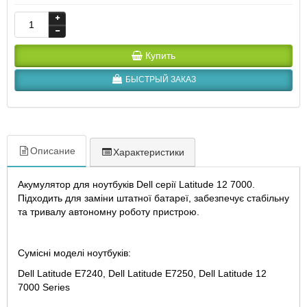
Купить
БЫСТРЫЙ ЗАКАЗ
Описание
Характеристики
Акумулятор для ноутбуків Dell серії Latitude 12 7000.
Підходить для заміни штатної батареї, забезпечує стабільну
та тривалу автономну роботу пристрою.
Сумісні моделі ноутбуків:
Dell Latitude E7240, Dell Latitude E7250, Dell Latitude 12
7000 Series