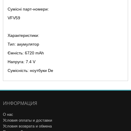
Сумісні парт-номери:
VFV59
Характеристики:
Тип: акумулятор
Ємність: 6720 mAh
Напруга: 7.4 V
Сумісність: ноутбуки De
ИНФОРМАЦИЯ
О нас
Условия оплаты и доставки
Условия возврата и обмена