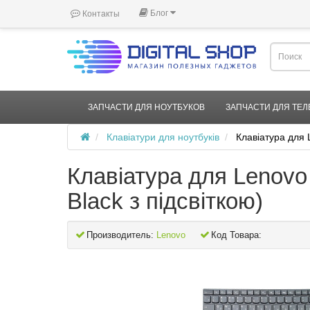
Блог
Контакты
ЗАПЧАСТИ ДЛЯ НОУТБУКОВ
ЗАПЧАСТИ ДЛЯ ТЕ
Клавіатури для ноутбуків
Клавіатура для 
Клавіатура для Lenovo
Black з підсвіткою)
Производитель:
Lenovo
Код Товара: