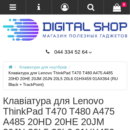
0
044 334 52 64
Клавіатури для ноутбуків
Клавіатура для Lenovo ThinkPad T470 T480 A475 A485
20HD 20HE 20JM 20JN 20L5 20L6 01HX459 01AX364 (RU
Black + TrackPoint)
Клавіатура для Lenovo
ThinkPad T470 T480 A475
A485 20HD 20HE 20JM