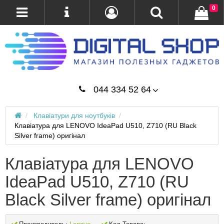
0
044 334 52 64
Клавіатури для ноутбуків
Клавіатура для LENOVO IdeaPad U510, Z710 (RU Black
Silver frame) оригінал
Клавіатура для LENOVO
IdeaPad U510, Z710 (RU
Black Silver frame) оригінал