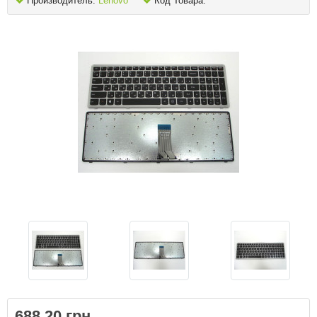
Производитель:
Lenovo
Код Товара:
688.20 грн.