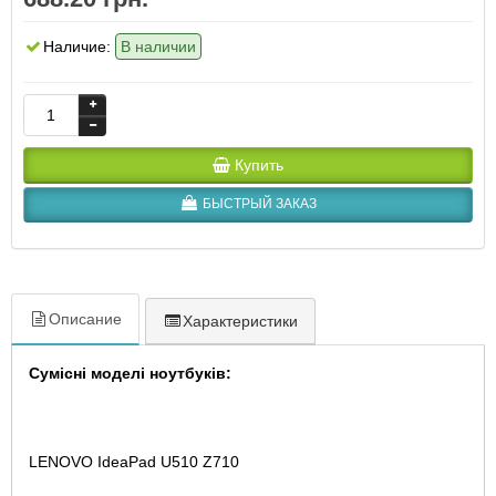
Наличие:
В наличии
Купить
БЫСТРЫЙ ЗАКАЗ
Описание
Характеристики
Сумісні моделі ноутбуків:
LENOVO IdeaPad U510 Z710