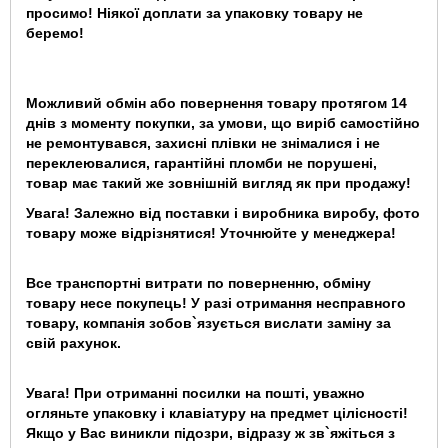
просимо! Ніякої доплати за упаковку товару не
беремо!
Можливий обмін або повернення товару протягом 14
днів з моменту покупки, за умови, що виріб самостійно
не ремонтувався, захисні плівки не знімалися і не
переклеювалися, гарантійні пломби не порушені,
товар має такий же зовнішній вигляд як при продажу!
Увага! Залежно від поставки і виробника виробу, фото
товару може відрізнятися! Уточнюйте у менеджера!
Bce транспортні витрати по поверненню, обміну
товару несе покупець! У разі отримання несправного
товару, компанія зобов`язується вислати заміну за
свій рахунок.
Увага! При отриманні посилки на пошті, уважно
огляньте упаковку і клавіатуру на предмет цілісності!
Якщо у Вас виникли підозри, відразу ж зв`яжіться з