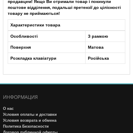
продавцем! Якщо Ви отримали товар і покинули
поштове відділення, подальші претензії до цілісності
товару не приймаються!
Характеристики товара
Особливості
З рамкою
Поверхня
Матова
Розкладка клавіатури
Російська
ИНФОРМАЦИЯ
О нас
Условия оплаты и доставки
Условия возврата и обмена
Политика Безопасности
Договор публичной оферты