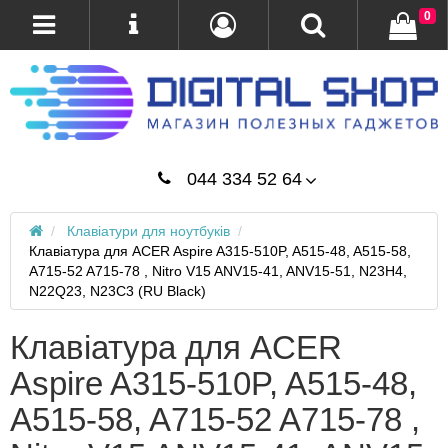
0
044 334 52 64
Клавіатури для ноутбуків
Клавіатура для ACER Aspire A315-510P, A515-48, A515-58,
A715-52 A715-78 , Nitro V15 ANV15-41, ANV15-51, N23H4,
N22Q23, N23C3 (RU Black)
Клавіатура для ACER
Aspire A315-510P, A515-48,
A515-58, A715-52 A715-78 ,