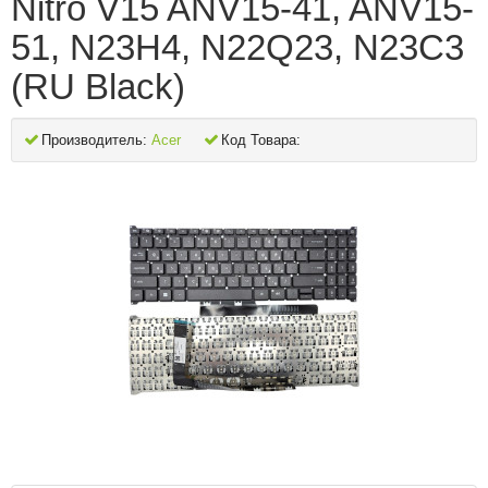
Nitro V15 ANV15-41, ANV15-
51, N23H4, N22Q23, N23C3
(RU Black)
Производитель:
Acer
Код Товара: