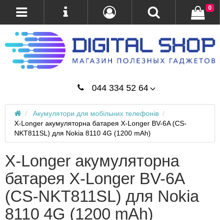
0
044 334 52 64
Акумулятори для мобільних телефонів
X-Longer акумуляторна батарея X-Longer BV-6A (CS-
NKT811SL) для Nokia 8110 4G (1200 mAh)
X-Longer акумуляторна
батарея X-Longer BV-6A
(CS-NKT811SL) для Nokia
8110 4G (1200 mAh)