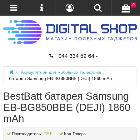
0
044 334 52 64
Акумулятори для мобільних телефонів
батарея Samsung EB-BG850BBE (DEJI) 1860 mAh
BestBatt батарея Samsung
EB-BG850BBE (DEJI) 1860
mAh
Производитель:
DEJI
Код Товара: