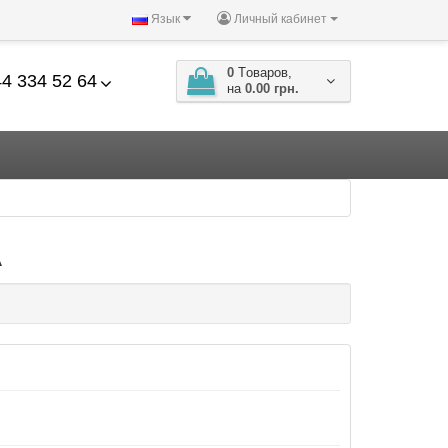
Язык
Личный кабинет
0
Tоваров,
4 334 52 64
на
0.00 грн.
A