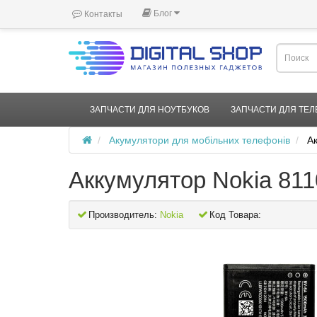
Блог
Контакты
ЗАПЧАСТИ ДЛЯ НОУТБУКОВ
ЗАПЧАСТИ ДЛЯ ТЕ
Акумулятори для мобільних телефонів
А
Аккумулятор Nokia 811
Производитель:
Nokia
Код Товара: