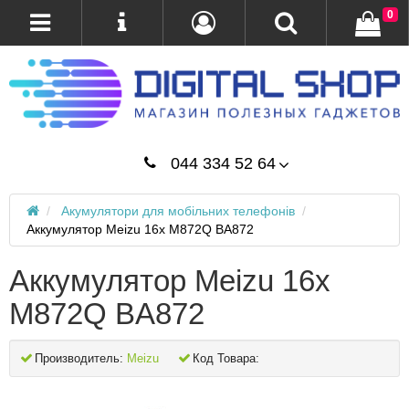
0
044 334 52 64
Акумулятори для мобільних телефонів
Аккумулятор Meizu 16x M872Q BA872
Аккумулятор Meizu 16x
M872Q BA872
Производитель:
Meizu
Код Товара: