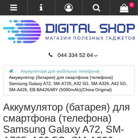
0
044 334 52 64
Акумулятори для мобільних телефонів
Аккумулятор (батарея) для смартфона (телефона)
Samsung Galaxy A72, SM-A725, A32 5G, SM-A326, A42 5G,
SM-A426, EB-BA426ABY (5000mAh)(China Original)
Аккумулятор (батарея) для
смартфона (телефона)
Samsung Galaxy A72, SM-