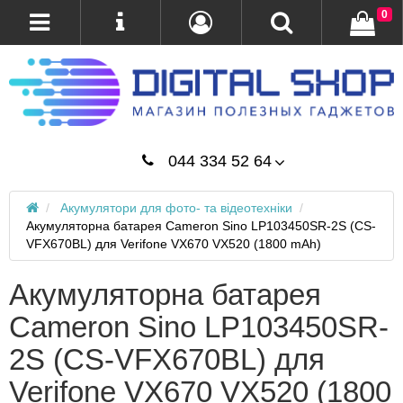
0
044 334 52 64
Акумулятори для фото- та відеотехніки
Акумуляторна батарея Cameron Sino LP103450SR-2S (CS-
VFX670BL) для Verifone VX670 VX520 (1800 mAh)
Акумуляторна батарея
Cameron Sino LP103450SR-
2S (CS-VFX670BL) для
Verifone VX670 VX520 (1800